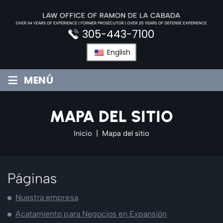
Saltar
al
contenido
305-443-7100
English
≡
MENÚ
MAPA DEL SITIO
Inicio
|
Mapa del sitio
Páginas
Nuestra empresa
Acatamiento para Negocios en Expansión