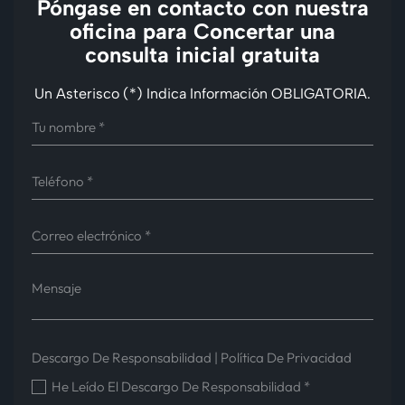
Póngase en contacto con nuestra
oficina para
Concertar una
consulta inicial gratuita
Un Asterisco (*) Indica Información OBLIGATORIA.
Descargo De Responsabilidad
|
Política De Privacidad
He Leído El Descargo De Responsabilidad
*