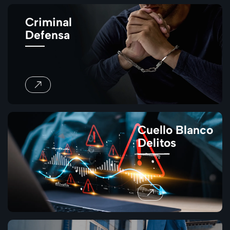
Criminal
Defensa
Cuello Blanco
Delitos