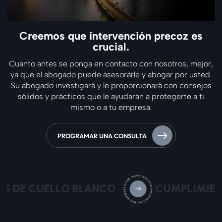
Creemos que
intervención precoz
es
crucial.
Cuanto antes se ponga en contacto con nosotros, mejor,
ya que el
abogado puede asesorarle y abogar por usted.
Su abogado investigará y le proporcionará
con consejos
sólidos y prácticos que le ayudarán a
protegerte a ti
mismo o a tu empresa.
PROGRAMAR UNA CONSULTA
 DE CUELLO BLANCO
CUMPLIMIENTO