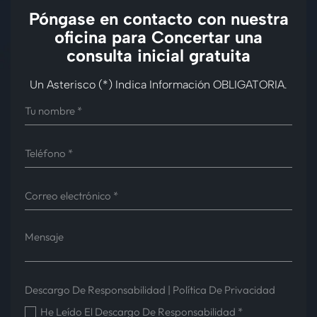
Póngase en contacto con nuestra
oficina para
Concertar una
consulta inicial gratuita
Un Asterisco (*) Indica Información OBLIGATORIA.
Descargo De Responsabilidad
|
Política De Privacidad
He Leído El Descargo De Responsabilidad
*