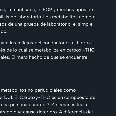
na, la marihuana, el PCP y muchos tipos de
isis de laboratorio. Los metabolitos como el
os de una prueba de laboratorio, el simple
ido.
ra los reflejos del conductor es el hidroxi-
és de lo cual se metaboliza en carboxi-THC.
gales. El mero hecho de que se encuentre
e metabolitos no perjudiciales como
 por DUI. El Carboxy-THC es un compuesto de
 una persona durante 3-4 semanas tras el
ado que causa deterioro. A diferencia del