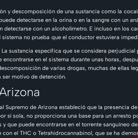
ión y descomposición de una sustancia como la cocaí
ede detectarse en la orina o en la sangre con un anál
detectarse con un alcoholímetro. E incluso en los cas
l sistema no prueba que el conductor estuviera imped
a sustancia específica que se considera perjudicial pa
 encontrarse en el sistema durante unas horas, despu
 descomposición de varias drogas, muchas de ellas le
 ser motivo de detención.
Arizona
nal Supremo de Arizona estableció que la presencia d
or sí sola, no proporciona una base para un arresto
 y que puede encontrarse en el torrente sanguíneo de
con el THC o Tetrahidrocannabinol, que se ha demostr