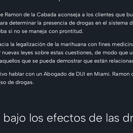
 Ramon de la Cabada aconseja a los clientes que bus
para determinar la presencia de drogas en el sistema d
ba si no se maneja con prontitud.
a la legalización de la marihuana con fines medicinal
ear nuevas leyes sobre estas cuestiones, de modo que 
aquellos que se pueda demostrar que están relacionad
ivo hablar con un Abogado de DUI en Miami. Ramon de 
uso de drogas.
 bajo los efectos de las 