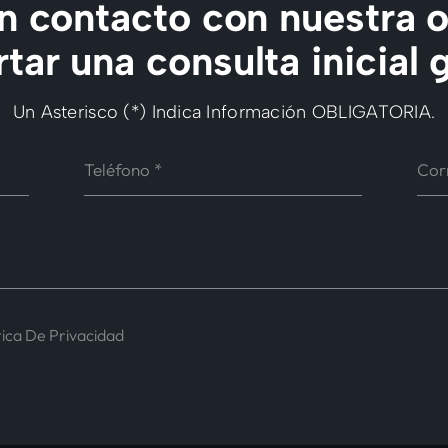
 contacto con nuestra o
tar una consulta inicial g
Un Asterisco (*) Indica Información OBLIGATORIA.
tica De Privacidad