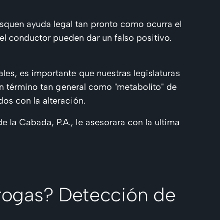
quen ayuda legal tan pronto como ocurra el
el conductor pueden dar un falso positivo.
es, es importante que nuestras legislaturas
un término tan general como "metabolito" de
os con la alteración.
la Cabada, P.A., le asesorara con la ultima
drogas? Detección de