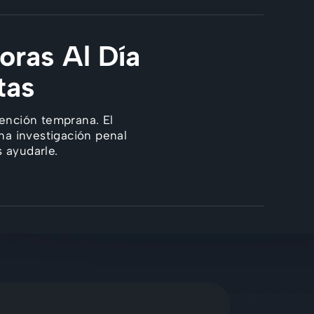
oras Al Día
tas
ención temprana. El
na investigación penal
 ayudarle.