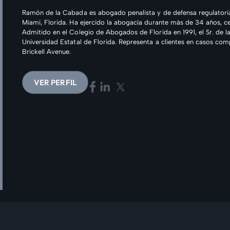
Ramón de la Cabada es abogado penalista y de defensa regulatoria
Miami, Florida. Ha ejercido la abogacía durante más de 34 años, c
Admitido en el Colegio de Abogados de Florida en 1991, el Sr. de l
Universidad Estatal de Florida. Representa a clientes en casos comp
Brickell Avenue.
VER PERFIL