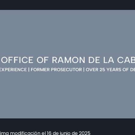
tima modificación el 16 de junio de 2025