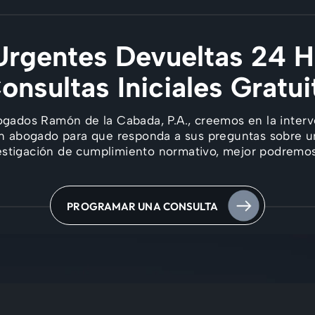
rgentes Devueltas 24 H
Consultas Iniciales Gratui
ogados Ramón de la Cabada, P.A., creemos en la interv
n abogado para que responda a sus preguntas sobre u
estigación de cumplimiento normativo, mejor podremos
PROGRAMAR UNA CONSULTA