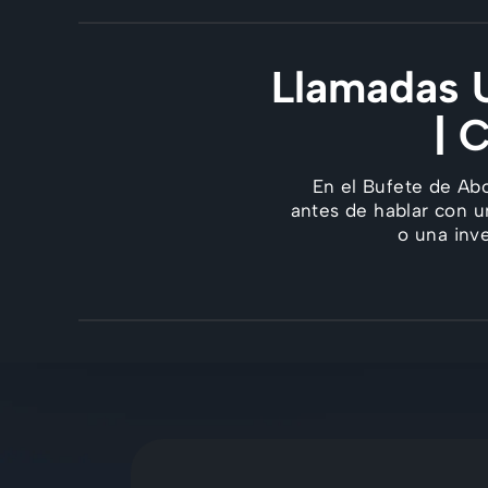
Llamadas U
| 
En el Bufete de Ab
antes de hablar con u
o una inv