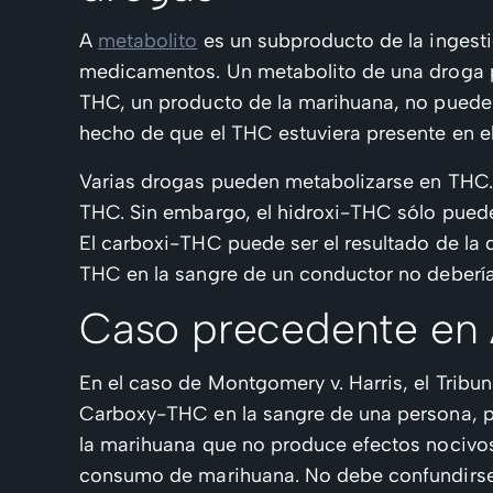
A
metabolito
es un subproducto de la ingest
medicamentos. Un metabolito de una droga pu
THC, un producto de la marihuana, no pueden 
hecho de que el THC estuviera presente en e
Varias drogas pueden metabolizarse en THC. L
THC. Sin embargo, el hidroxi-THC sólo puede
El carboxi-THC puede ser el resultado de la
THC en la sangre de un conductor no debería
Caso precedente en 
En el caso de Montgomery v. Harris, el Tribu
Carboxy-THC en la sangre de una persona, p
la marihuana que no produce efectos nocivos
consumo de marihuana. No debe confundirse 