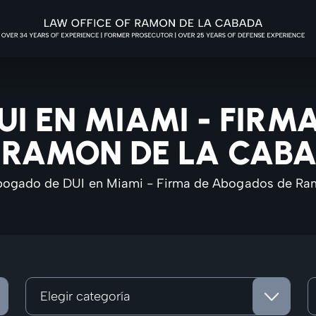
I EN MIAMI - FIR
 RAMON DE LA CAB
ogado de DUI en Miami - Firma de Abogados de Ra
Categorías
A