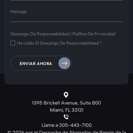
Descargo De Responsabilidad
|
Política De Privacidad
He Leído El Descargo De Responsabilidad
*
1395 Brickell Avenue, Suite 800
Miami, FL 33131
Llame a
305-443-7100
© 2026 por el Despacho de Abogados de Ramón de la