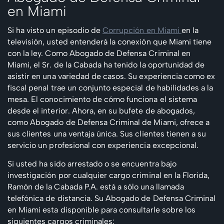
en Miami
Si ha visto un episodio de
Corrupción en Miami
en la
televisión, usted entenderá la conexión que Miami tiene
con la ley. Como Abogado de Defensa Criminal en
Miami, el Sr. de la Cabada ha tenido la oportunidad de
asistir en una variedad de casos. Su experiencia como ex
fiscal penal trae un conjunto especial de habilidades a la
mesa. El conocimiento de cómo funciona el sistema
desde el interior. Ahora, en su bufete de abogados,
como Abogado de Defensa Criminal de Miami, ofrece a
sus clientes una ventaja única. Sus clientes tienen a su
servicio un profesional con experiencia excepcional.
Si usted ha sido arrestado o se encuentra bajo
investigación por cualquier cargo criminal en la Florida,
Ramón de la Cabada P.A. está a sólo una llamada
telefónica de distancia. Su Abogado de Defensa Criminal
en Miami esta disponible para consultarle sobre los
siguientes cargos criminales: