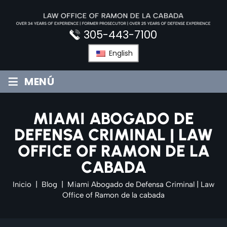
Saltar
al
contenido
305-443-7100
English
≡
MENÚ
MIAMI ABOGADO DE
DEFENSA CRIMINAL | LAW
OFFICE OF RAMON DE LA
CABADA
Inicio
|
Blog
|
Miami Abogado de Defensa Criminal | Law
Office of Ramon de la cabada