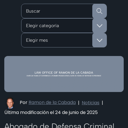
Categorías
Archivos
Por
Ramon de la Cabada
|
Noticias
|
Última modificación el 24 de junio de 2025
Abogado de Defensa Criminal