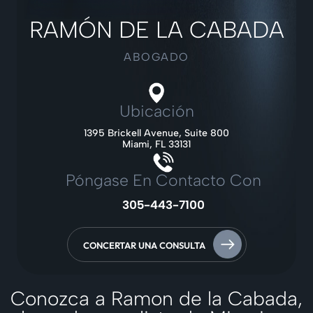
RAMÓN DE LA CABADA
ABOGADO
Ubicación
1395 Brickell Avenue, Suite 800
Miami, FL 33131
Póngase En Contacto Con
305-443-7100
CONCERTAR UNA CONSULTA
Conozca a Ramon de la Cabada,