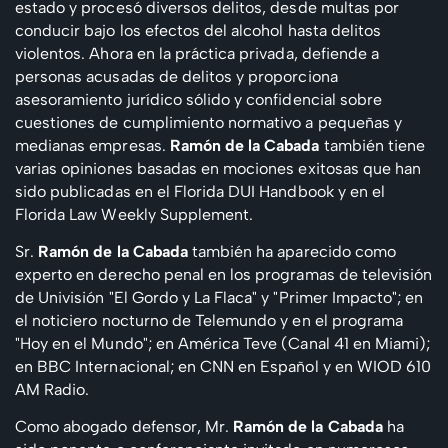
estado y procesó diversos delitos, desde multas por
conducir bajo los efectos del alcohol hasta delitos
violentos. Ahora en la práctica privada, defiende a
personas acusadas de delitos y proporciona
asesoramiento jurídico sólido y confidencial sobre
cuestiones de cumplimiento normativo a pequeñas y
medianas empresas.
Ramón de la Cabada
también tiene
varias opiniones basadas en mociones exitosas que han
sido publicadas en el Florida DUI Handbook y en el
Florida Law Weekly Supplement.
Sr.
Ramón de la Cabada
también ha aparecido como
experto en derecho penal en los programas de televisión
de Univisión "El Gordo y La Flaca" y "Primer Impacto"; en
el noticiero nocturno de Telemundo y en el programa
"Hoy en el Mundo"; en América Teve (Canal 41 en Miami);
en BBC Internacional; en CNN en Español y en WIOD 610
AM Radio.
Como abogado defensor, Mr.
Ramón de la Cabada
ha