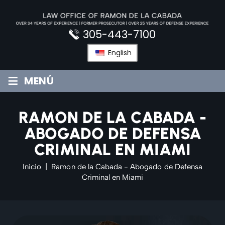
Saltar
al
contenido
305-443-7100
English
≡
MENÚ
RAMON DE LA CABADA -
ABOGADO DE DEFENSA
CRIMINAL EN MIAMI
Inicio
|
Ramon de la Cabada - Abogado de Defensa
Criminal en Miami