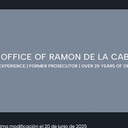
tima modificación el 20 de junio de 2025