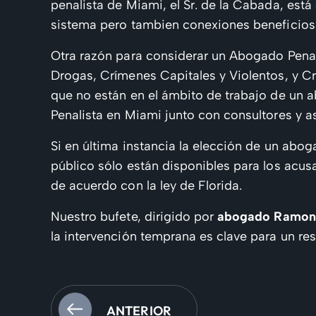
penalista de Miami, el Sr. de la Cabada, est
sistema pero tambien conexiones beneficiosas
Otra razón para considerar un Abogado Penal
Drogas, Crímenes Capitales y Violentos, y C
que no están en el ámbito de trabajo de un 
Penalista en Miami junto con consultores y a
Si en última instancia la elección de un abo
público sólo están disponibles para los acu
de acuerdo con la ley de Florida.
Nuestro bufete, dirigido por
abogado Ramon 
la intervención temprana es clave para un re
ANTERIOR