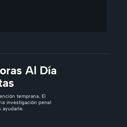
oras Al Día
tas
ención temprana. El
na investigación penal
 ayudarle.