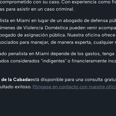
á comprometido con su caso. Con experiencia como fisc
 para asistir en un caso criminal.
ista en Miami en lugar de un abogado de defensa púb
rímenes de Violencia Doméstica pueden venir acompañ
abogado de asignación pública. Nuestra oficina ofrece
sociados para manejar, de manera experta, cualquier r
gado penalista en Miami depende de los gastos, tenga 
sados considerados "indigentes" o financieramente in
de la Cabada
está disponible para una consulta grat
sultado exitoso.
Póngase en contacto con nuestra ofic