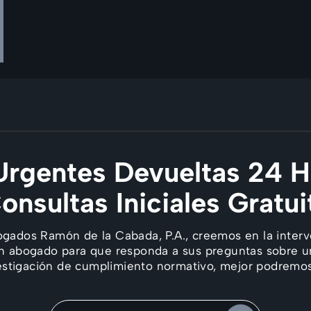
rgentes Devueltas 24 H
Consultas Iniciales Gratui
ogados Ramón de la Cabada, P.A., creemos en la interv
n abogado para que responda a sus preguntas sobre u
estigación de cumplimiento normativo, mejor podremos