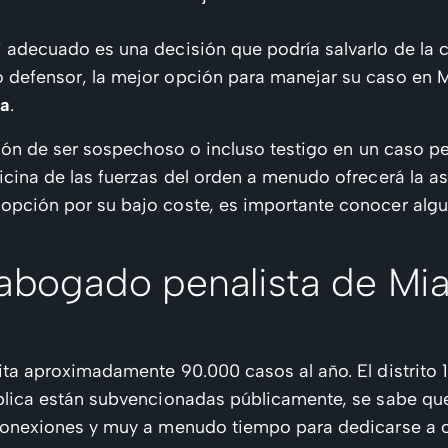
adecuado es una decisión que podría salvarlo de la c
defensor, la mejor opción para manejar su caso en M
a
.
ción de ser sospechoso o incluso testigo en un caso p
icina de las fuerzas del orden a menudo ofrecerá la a
pción por su bajo coste, es importante conocer algu
 abogado penalista de Mi
ta aproximadamente 90.000 casos al año. El distrito 11
blica están subvencionadas públicamente, se sabe qu
conexiones y muy a menudo tiempo para dedicarse a c