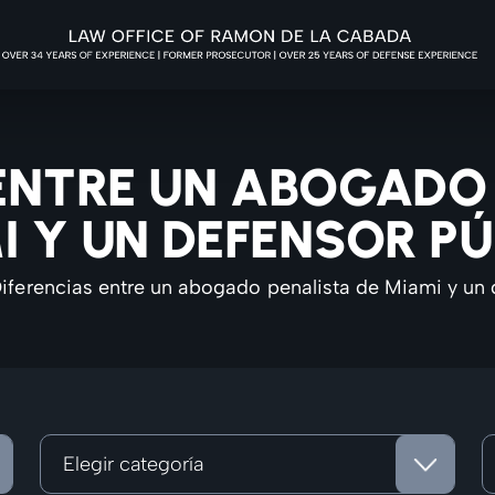
ENTRE UN ABOGADO
I Y UN DEFENSOR PÚ
iferencias entre un abogado penalista de Miami y un 
Categorías
A