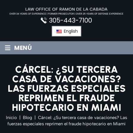
Saltar
al
contenido
305-443-7100
English
≡
MENÚ
CÁRCEL: ¿SU TERCERA
CASA DE VACACIONES?
LAS FUERZAS ESPECIALES
REPRIMEN EL FRAUDE
HIPOTECARIO EN MIAMI
Inicio
|
Blog
|
Cárcel: ¿Su tercera casa de vacaciones? Las
fuerzas especiales reprimen el fraude hipotecario en Miami