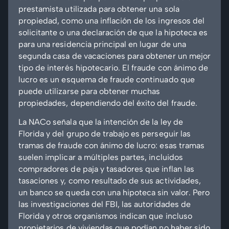
prestamista utilizada para obtener una sola
propiedad, como una inflación de los ingresos del
solicitante o una declaración de que la hipoteca es
para una residencia principal en lugar de una
segunda casa de vacaciones para obtener un mejor
tipo de interés hipotecario. El fraude con ánimo de
lucro es un esquema de fraude continuado que
puede utilizarse para obtener muchas
propiedades, dependiendo del éxito del fraude.
La NACo señala que la intención de la ley de
Florida y del grupo de trabajo es perseguir las
tramas de fraude con ánimo de lucro: esas tramas
suelen implicar a múltiples partes, incluidos
compradores de paja y tasadores que inflan las
tasaciones y, como resultado de sus actividades,
un banco se queda con una hipoteca sin valor. Pero
las investigaciones del FBI, las autoridades de
Florida y otros organismos indican que incluso
propietarios de viviendas que podían no haber sido