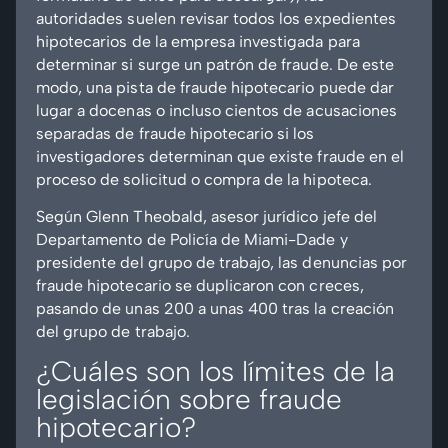
autoridades suelen revisar todos los expedientes
hipotecarios de la empresa investigada para
determinar si surge un patrón de fraude. De este
modo, una pista de fraude hipotecario puede dar
lugar a docenas o incluso cientos de acusaciones
separadas de fraude hipotecario si los
investigadores determinan que existe fraude en el
proceso de solicitud o compra de la hipoteca.
Según Glenn Theobald, asesor jurídico jefe del
Departamento de Policía de Miami-Dade y
presidente del grupo de trabajo, las denuncias por
fraude hipotecario se duplicaron con creces,
pasando de unas 200 a unas 400 tras la creación
del grupo de trabajo.
¿Cuáles son los límites de la
legislación sobre fraude
hipotecario?