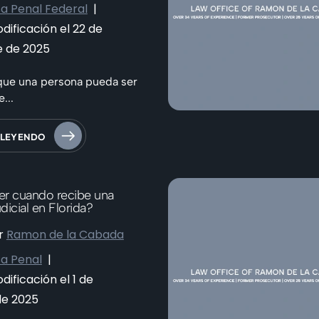
a Penal Federal
|
dificación el 22 de
e de 2025
que una persona pueda ser
...
 LEYENDO
r cuando recibe una
udicial en Florida?
r
Ramon de la Cabada
a Penal
|
dificación el 1 de
de 2025