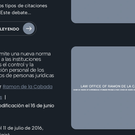
s tipos de citaciones
 Este debate...
 LEYENDO
mite una nueva norma
a las instituciones
 el control y la
ción personal de los
os de personas jurídicas
r
Ramon de la Cabada
s
|
ificación el 16 de junio
l 11 de julio de 2016,
girá...