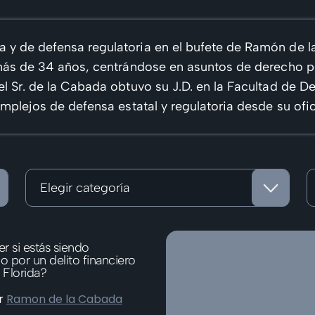
y de defensa regulatoria en el bufete de Ramón de l
más de 34 años, centrándose en asuntos de derecho pe
l Sr. de la Cabada obtuvo su J.D. en la Facultad de De
mplejos de defensa estatal y regulatoria desde su ofic
Categorías
A
r si estás siendo
o por un delito financiero
 Florida?
r
Ramon de la Cabada