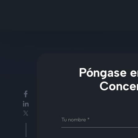
Póngase en
Concer