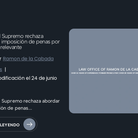
al Supremo rechaza
a imposición de penas por
relevante
r
Ramon de la Cabada
s
|
dificación el 24 de junio
al Supremo rechaza abordar
ión de penas...
 LEYENDO