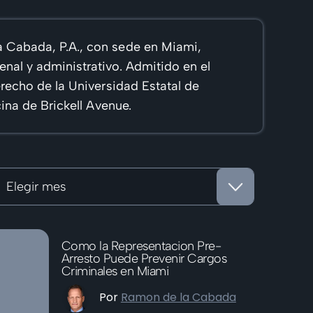
a Cabada, P.A., con sede en Miami,
nal y administrativo. Admitido en el
recho de la Universidad Estatal de
ina de Brickell Avenue.
rchivos
Como la Representacion Pre-
Arresto Puede Prevenir Cargos
Criminales en Miami
Por
Ramon de la Cabada