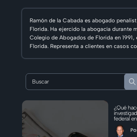
Ramón de la Cabada es abogado penalista 
Florida. Ha ejercido la abogacía durante 
Colegio de Abogados de Florida en 1991, e
Florida. Representa a clientes en casos co
¿Qué hace
investigad
federal en
Po